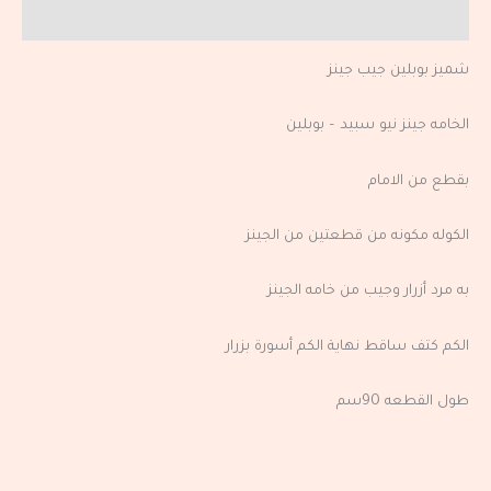
مراجعات (0)
شميز بوبلين جيب جينز
الخامه جينز نيو سبيد – بوبلين
بقطع من الامام
الكوله مكونه من قطعتين من الجينز
به مرد أزرار وجيب من خامه الجينز
الكم كتف ساقط نهاية الكم أسورة بزرار
طول القطعه 90سم